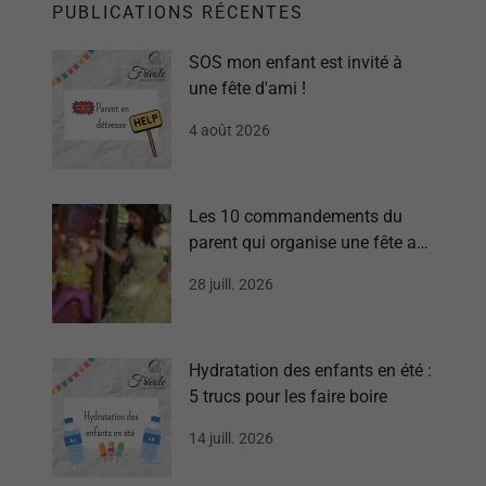
PUBLICATIONS RÉCENTES
SOS mon enfant est invité à
une fête d'ami !
4 août 2026
Les 10 commandements du
parent qui organise une fête au
parc
28 juill. 2026
Hydratation des enfants en été :
5 trucs pour les faire boire
14 juill. 2026