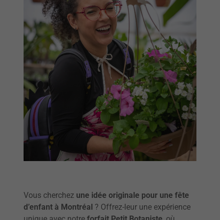
Vous cherchez
une idée originale pour une fête
d’enfant à Montréal
? Offrez-leur une expérience
unique avec notre
forfait Petit Botaniste
, où